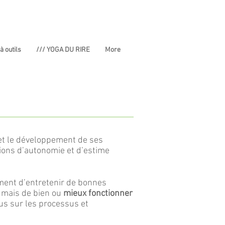
 à outils
/// YOGA DU RIRE
More
et le développement de ses
tions d’autonomie et d’estime
ement d’entretenir de bonnes
 mais de bien ou
mieux fonctionner
cus sur les processus et