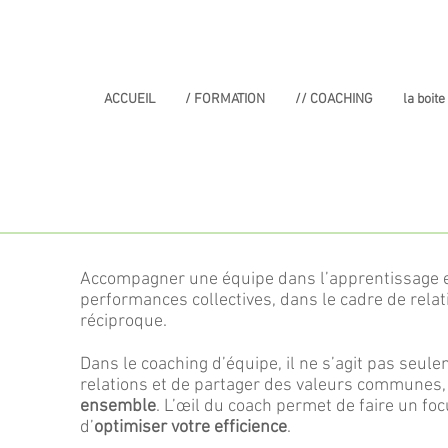
ACCUEIL
/ FORMATION
// COACHING
la boite
Accompagner une équipe dans l’apprentissage 
performances collectives, dans le cadre de rela
réciproque.
Dans le coaching d’équipe, il ne s’agit pas seul
relations et de partager des valeurs communes,
ensemble
. L’œil du coach permet de faire un fo
d’
optimiser votre efficience
.